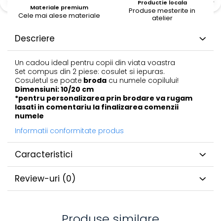
Productie locala
Materiale premium
Produse mesterite in
Cele mai alese materiale
atelier
Descriere
Un cadou ideal pentru copii din viata voastra
Set compus din 2 piese: cosulet si iepuras.
Cosuletul se poate
broda
cu numele copilului!
Dimensiuni: 10/20 cm
*pentru personalizarea prin brodare va rugam
lasati in comentariu la finalizarea comenzii
numele
Informatii conformitate produs
Caracteristici
Review-uri
(0)
Produse similare