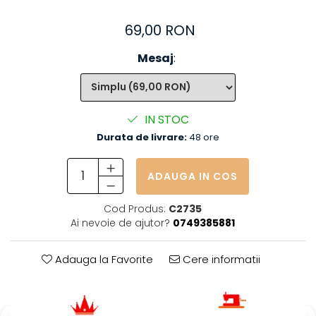
69,00 RON
Mesaj
:
IN STOC
Durata de livrare:
48 ore
ADAUGA IN COS
Cod Produs:
C2735
Ai nevoie de ajutor?
0749385881
Adauga la Favorite
Cere informatii