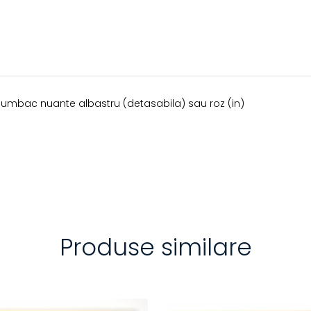
 bumbac nuante albastru (detasabila) sau roz (in)
Produse similare