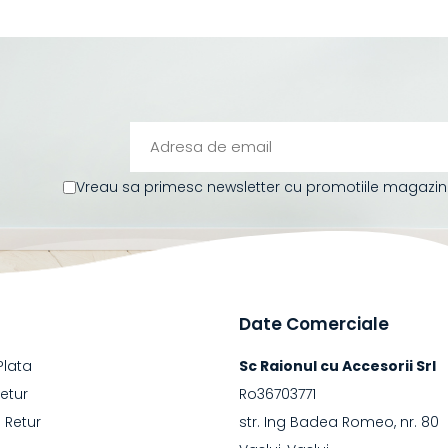
Vreau sa primesc newsletter cu promotiile magazinul
Date Comerciale
Plata
Sc Raionul cu Accesorii Srl
Retur
Ro36703771
 Retur
str. Ing Badea Romeo, nr. 80