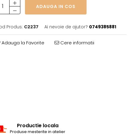
ADAUGA IN COS
od Produs:
C2237
Ai nevoie de ajutor?
0749385881
Adauga la Favorite
Cere informatii
Productie locala
Produse mesterite in atelier