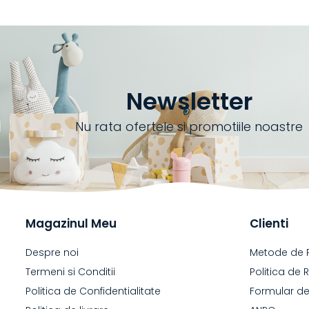
Newsletter
Nu rata ofertele si promotiile noastre
Magazinul Meu
Clienti
Despre noi
Metode de 
Termeni si Conditii
Politica de 
Politica de Confidentialitate
Formular de