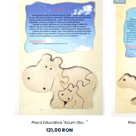
NOU
Placa Educativa "Acum Stiu .."
Plac
121,00 RON