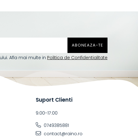
ui. Afla mai multe in
Politica de Confidentialitate
Suport Clienti
9:00-17:00
0749385881
contact@raino.ro