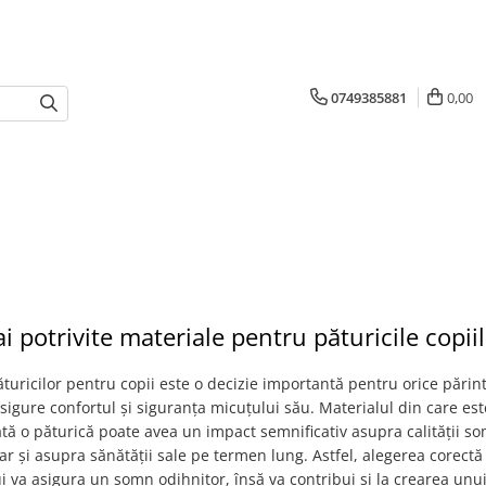
0749385881
0,00
i potrivite materiale pentru păturicile copii
turicilor pentru copii este o decizie importantă pentru orice părint
sigure confortul și siguranța micuțului său. Materialul din care est
tă o păturică poate avea un impact semnificativ asupra calității s
dar și asupra sănătății sale pe termen lung. Astfel, alegerea corectă
i va asigura un somn odihnitor, însă va contribui și la crearea un