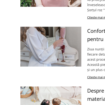
înveseleasc
Șorțul roz 
Citeste mai 
Confort
pentru
Ziua nunții
fiecare det
acest proce
Această pie
și un plus d
Citeste mai 
Despre 
materia