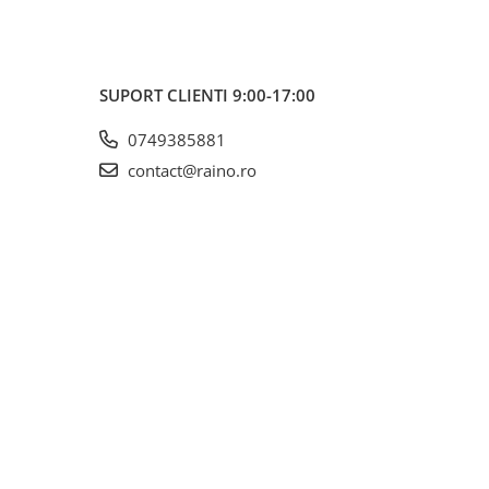
SUPORT CLIENTI
9:00-17:00
0749385881
contact@raino.ro