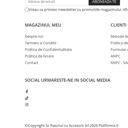
Vreau sa primesc newsletter cu promotiile magazinului. Af
MAGAZINUL MEU
CLIENTI
Despre noi
Metode de
Termeni si Conditii
Politica d
Politica de Confidentialitate
Formular 
Politica de livrare
ANPC
Contact
ANPC - SA
SOCIAL
URMARESTE-NE IN SOCIAL MEDIA
©Copyright Sc Raionul cu Accesorii Srl 2026
Platforma E-