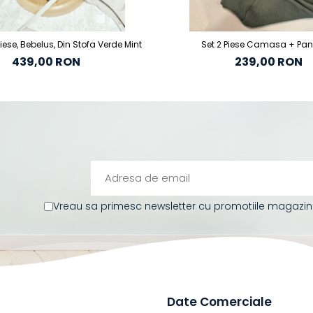
ese, Bebelus, Din Stofa Verde Mint
Set 2 Piese Camasa + Pan
439,00 RON
239,00 RON
Vreau sa primesc newsletter cu promotiile magazinul
Date Comerciale