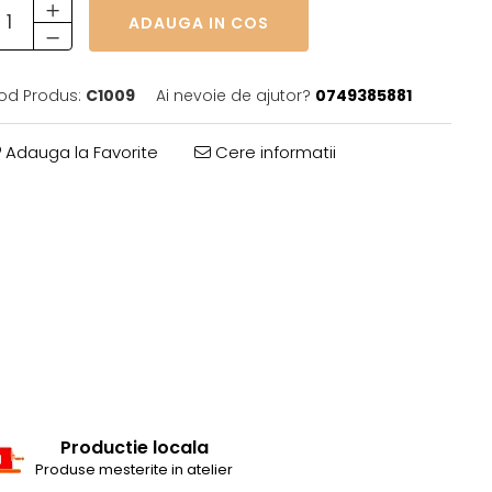
ADAUGA IN COS
od Produs:
C1009
Ai nevoie de ajutor?
0749385881
Adauga la Favorite
Cere informatii
Productie locala
Produse mesterite in atelier