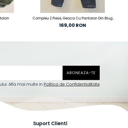
talon
Compleu 2 Piese, Geaca Cu Pantalon Din Blug
Inchis
169,00 RON
ui. Afla mai multe in
Politica de Confidentialitate
Suport Clienti