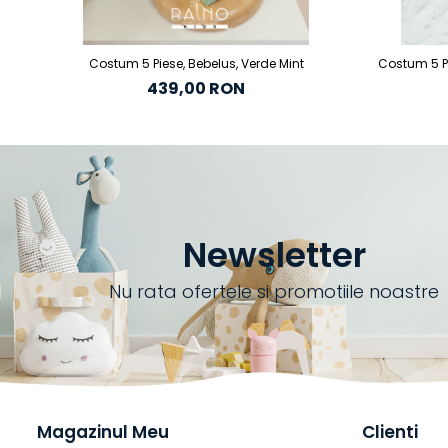
Costum 5 Piese, Bebelus, Verde Mint
Costum 5 Pi
439,00 RON
Newsletter
Nu rata ofertele si promotiile noastre
Magazinul Meu
Clienti