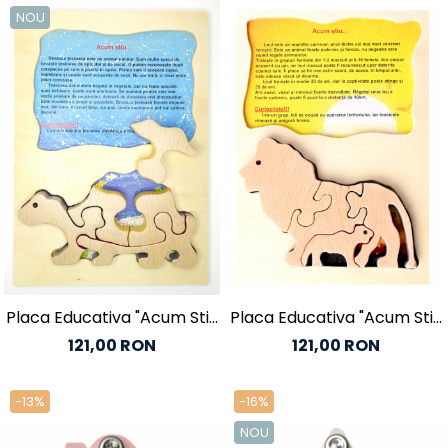
NOU
Placa Educativa "Acum Stiu
Placa Educativa "Acum Stiu
.."
.."
121,00 RON
121,00 RON
-13%
-16%
NOU