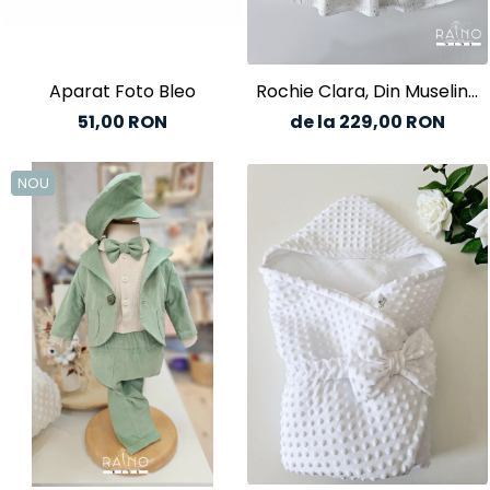
Aparat Foto Bleo
Rochie Clara, Din Muselina
Ivory/Glitter
51,00 RON
de la 229,00 RON
NOU