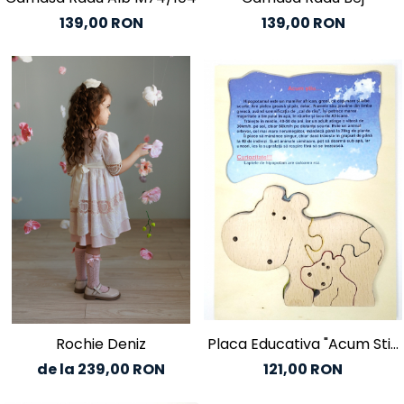
139,00 RON
139,00 RON
Rochie Deniz
Placa Educativa "Acum Stiu
.."
de la 239,00 RON
121,00 RON