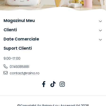
Magazinul Meu
Clienti
Date Comerciale
Suport Clienti
9:00-17:00
0749385881
contact@raino.ro
©Copyright Sc Raionul cu Accesorii Srl 2026