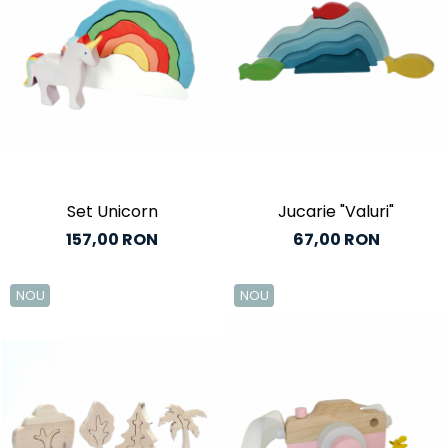
Set Unicorn
Jucarie "Valuri"
157,00 RON
67,00 RON
NOU
NOU