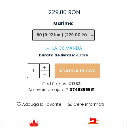
229,00 RON
Marime
:
LA COMANDA
Durata de livrare:
48 ore
ADAUGA IN COS
Cod Produs:
C1753
Ai nevoie de ajutor?
0749385881
Adauga la Favorite
Cere informatii