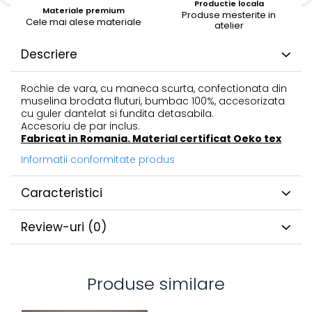
Productie locala
Materiale premium
Produse mesterite in
Cele mai alese materiale
atelier
Descriere
Rochie de vara, cu maneca scurta, confectionata din
muselina brodata fluturi, bumbac 100%, accesorizata
cu guler dantelat si fundita detasabila.
Accesoriu de par inclus.
Fabricat in Romania. Material certificat Oeko tex
Informatii conformitate produs
Caracteristici
Review-uri
(0)
Produse similare