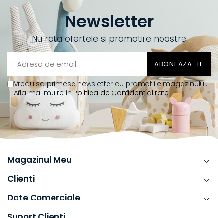
Newsletter
Nu rata ofertele si promotiile noastre
Vreau sa primesc newsletter cu promotiile magazinului.
Afla mai multe in
Politica de Confidentialitate
Magazinul Meu
Clienti
Date Comerciale
Suport Clienti