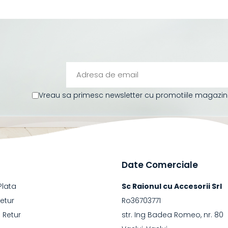
Vreau sa primesc newsletter cu promotiile magazinul
Date Comerciale
Plata
Sc Raionul cu Accesorii Srl
Retur
Ro36703771
 Retur
str. Ing Badea Romeo, nr. 80