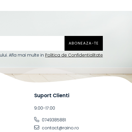
ui. Afla mai multe in
Politica de Confidentialitate
Suport Clienti
9:00-17:00
0749385881
contact@raino.ro