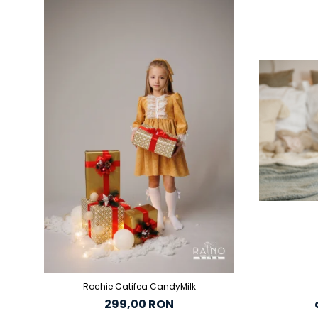
Rochie Catifea CandyMilk
299,00 RON