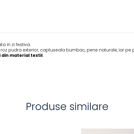
a in zi festiva.
iul roz pudra exterior, captuseala bumbac, pene naturale, iar p
 din material textil
.
Produse similare