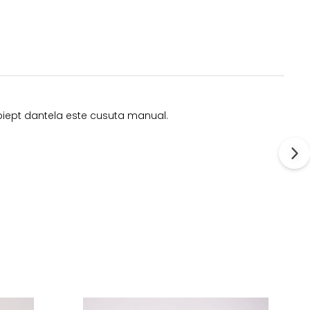
e piept dantela este cusuta manual.