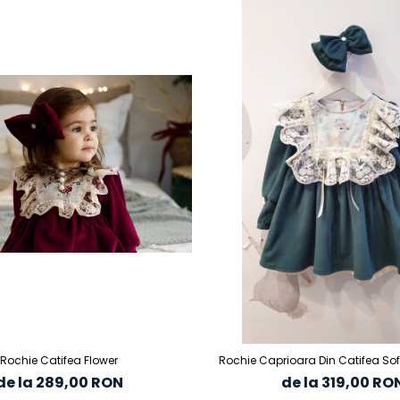
Rochie Catifea Flower
Rochie Caprioara Din Catifea Soft
de la 289,00 RON
de la 319,00 RO