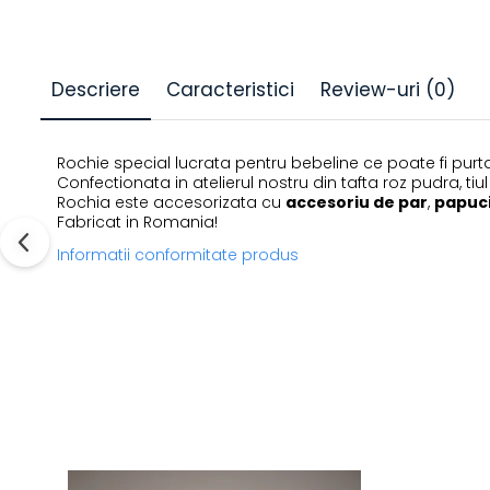
Descriere
Caracteristici
Review-uri
(0)
Rochie special lucrata pentru bebeline ce poate fi purtat
Confectionata in atelierul nostru din tafta roz pudra, t
Rochia este accesorizata cu
accesoriu de par
,
papuci
Fabricat in Romania!
Informatii conformitate produs