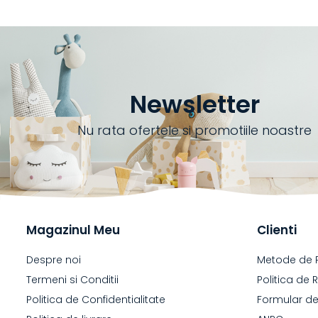
Newsletter
Nu rata ofertele si promotiile noastre
Magazinul Meu
Clienti
Despre noi
Metode de 
Termeni si Conditii
Politica de 
Politica de Confidentialitate
Formular de