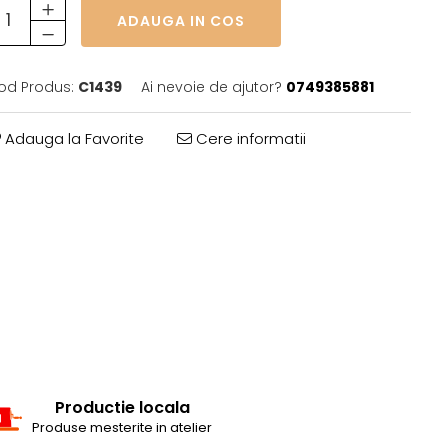
ADAUGA IN COS
od Produs:
C1439
Ai nevoie de ajutor?
0749385881
Adauga la Favorite
Cere informatii
Productie locala
Produse mesterite in atelier