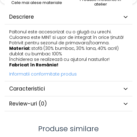
Cele mai alese materiale
atelier
Descriere
Paltonul este accesorizat cu o glugă cu urechi.
Culoarea este MINT si ușor de integrat în orice ținută!
Potrivit pentru sezonul de primavara/toamna.
Material:
stofă (30% bumbac, 30% lana, 40% acril)
dublat cu bumbac 100%
Închiderea se realizează cu ajutorul nasturilor!
Fabricat în România!
Informatii conformitate produs
Caracteristici
Review-uri
(0)
Produse similare