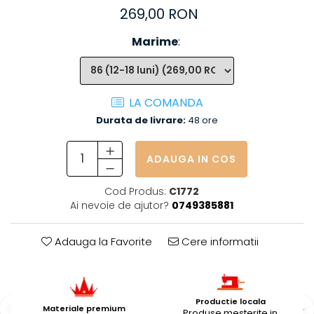
269,00 RON
Marime
:
LA COMANDA
Durata de livrare:
48 ore
ADAUGA IN COS
Cod Produs:
C1772
Ai nevoie de ajutor?
0749385881
Adauga la Favorite
Cere informatii
Productie locala
Materiale premium
Produse mesterite in