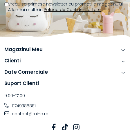
Vreau sa primesc newsletter cu promotiile magazinului.
Afla mai multe in
Politica de Confidentialitate
Magazinul Meu
Clienti
Date Comerciale
Suport Clienti
9:00-17:00
0749385881
contact@raino.ro