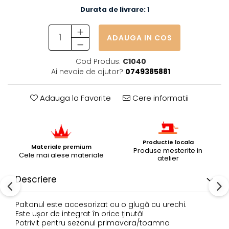
Durata de livrare:
1
ADAUGA IN COS
Cod Produs:
C1040
Ai nevoie de ajutor?
0749385881
Adauga la Favorite
Cere informatii
Productie locala
Materiale premium
Produse mesterite in
Cele mai alese materiale
atelier
Descriere
Paltonul este accesorizat cu o glugă cu urechi.
Este ușor de integrat în orice ținută!
Potrivit pentru sezonul primavara/toamna