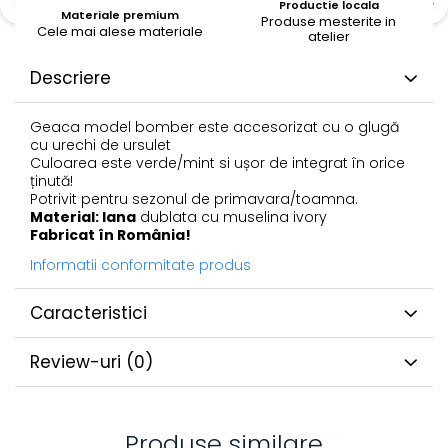
Productie locala
Materiale premium
Produse mesterite in
Cele mai alese materiale
atelier
Descriere
Geaca model bomber este accesorizat cu o glugă
cu urechi de ursulet
Culoarea este verde/mint si ușor de integrat în orice
ținută!
Potrivit pentru sezonul de primavara/toamna.
Material: lana
dublata cu muselina ivory
Fabricat în România!
Informatii conformitate produs
Caracteristici
Review-uri
(0)
Produse similare