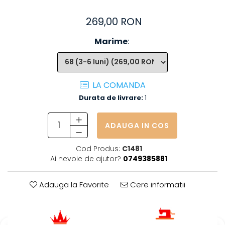
269,00 RON
Marime
:
LA COMANDA
Durata de livrare:
1
ADAUGA IN COS
Cod Produs:
C1481
Ai nevoie de ajutor?
0749385881
Adauga la Favorite
Cere informatii