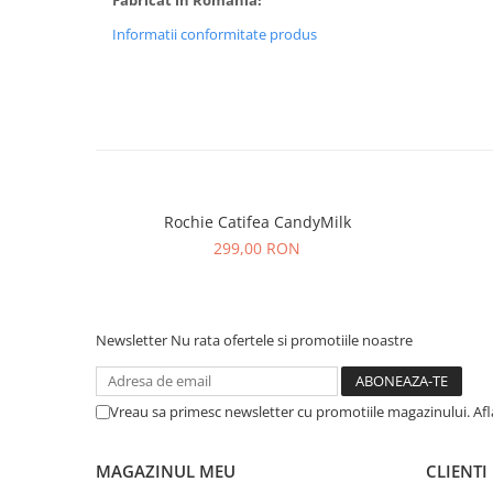
Fabricat în România!
Informatii conformitate produs
Rochie Catifea CandyMilk
299,00 RON
Newsletter
Nu rata ofertele si promotiile noastre
Vreau sa primesc newsletter cu promotiile magazinului. Af
MAGAZINUL MEU
CLIENTI