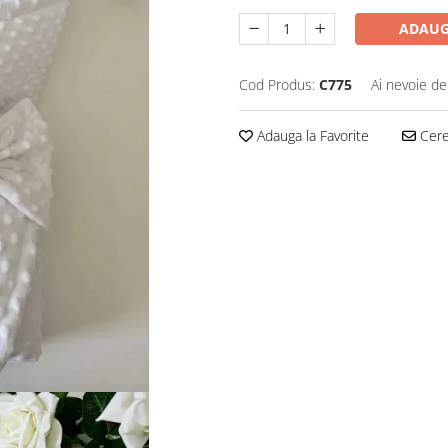
ADAUG
Cod Produs:
C775
Ai nevoie de
Adauga la Favorite
Cere 