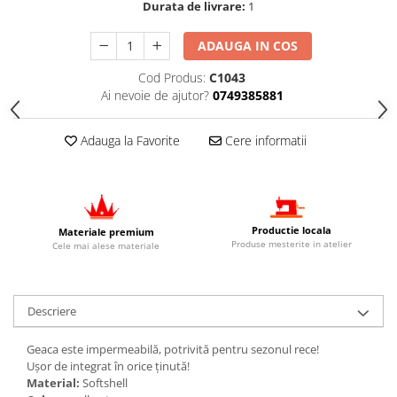
Durata de livrare:
1
ADAUGA IN COS
Cod Produs:
C1043
Ai nevoie de ajutor?
0749385881
Adauga la Favorite
Cere informatii
Productie locala
Materiale premium
Produse mesterite in atelier
Cele mai alese materiale
Descriere
Geaca este impermeabilă, potrivită pentru sezonul rece!
Ușor de integrat în orice ținută!
Material:
Softshell