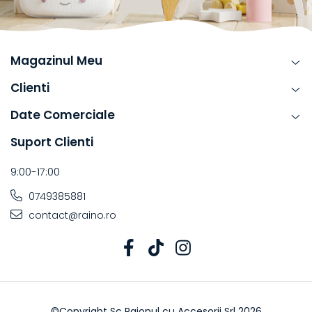
Magazinul Meu
Clienti
Date Comerciale
Suport Clienti
9:00-17:00
0749385881
contact@raino.ro
©Copyright Sc Raionul cu Accesorii Srl 2026